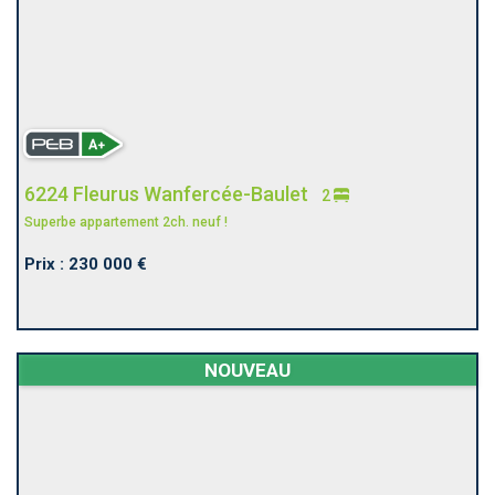
6224 Fleurus Wanfercée-Baulet
2
Superbe appartement 2ch. neuf !
Prix : 230 000 €
NOUVEAU