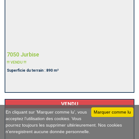
7050 Jurbise
!!! VENDU !!!
Superficie du terrain : 890 m²
VENDU
En cliquant sur 'Marquer comme lu', vous
Marquer comme lu
acceptez l’utilisation des cookies. Vous
pourrez toujours les supprimer ultérieurement. Nos cookies
n'enregistrent aucune donnée personnelle.