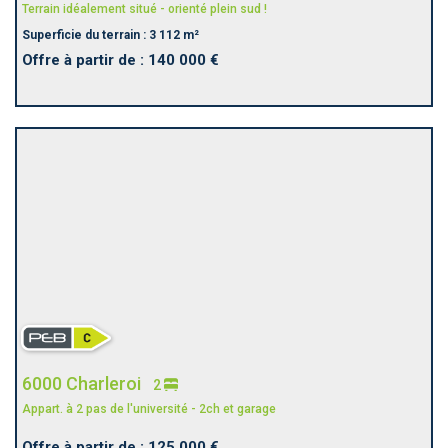
Terrain idéalement situé - orienté plein sud !
Superficie du terrain : 3 112 m²
Offre à partir de : 140 000 €
6000 Charleroi
2
Appart. à 2 pas de l'université - 2ch et garage
Offre à partir de : 125 000 €