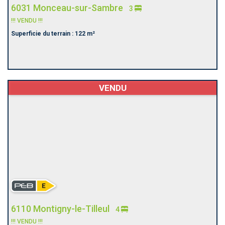
6031 Monceau-sur-Sambre
3
!!! VENDU !!!
Superficie du terrain : 122 m²
VENDU
6110 Montigny-le-Tilleul
4
!!! VENDU !!!