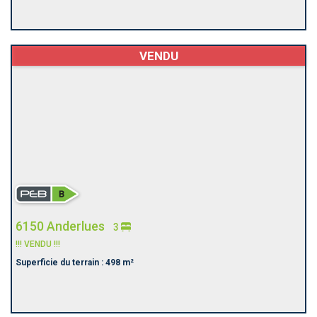
VENDU
6150 Anderlues
3
!!! VENDU !!!
Superficie du terrain : 498 m²