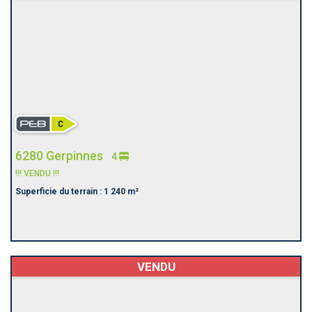
6280 Gerpinnes
4
!!! VENDU !!!
Superficie du terrain : 1 240 m²
VENDU