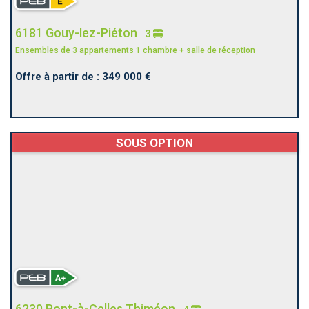
6181 Gouy-lez-Piéton
3
Ensembles de 3 appartements 1 chambre + salle de réception
Offre à partir de : 349 000 €
SOUS OPTION
6230 Pont-à-Celles Thiméon