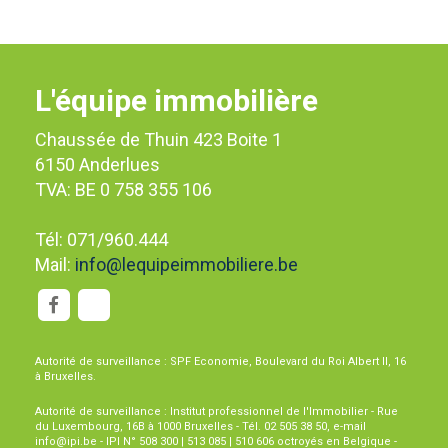
L'équipe immobilière
Chaussée de Thuin 423 Boite 1
6150 Anderlues
TVA: BE 0 758 355 106
Tél: 071/960.444
Mail:
info@lequipeimmobiliere.be
Autorité de surveillance : SPF Economie, Boulevard du Roi Albert II, 16
à Bruxelles.
Autorité de surveillance : Institut professionnel de l'Immobilier - Rue
du Luxembourg, 16B à 1000 Bruxelles - Tél. 02 505 38 50, e-mail
info@ipi.be - IPI N° 508 300 | 513 085 | 510 606 octroyés en Belgique -