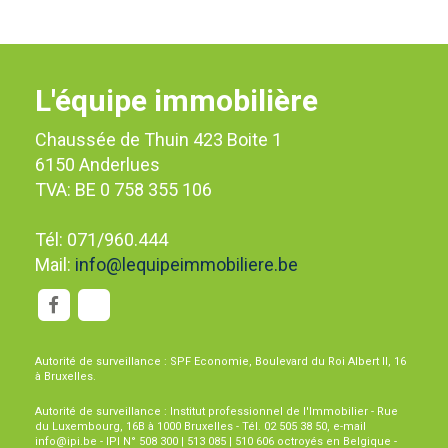
L'équipe immobilière
Chaussée de Thuin 423 Boite 1
6150 Anderlues
TVA: BE 0 758 355 106
Tél: 071/960.444
Mail:
info@lequipeimmobiliere.be
Autorité de surveillance : SPF Economie, Boulevard du Roi Albert II, 16
à Bruxelles.
Autorité de surveillance : Institut professionnel de l'Immobilier - Rue
du Luxembourg, 16B à 1000 Bruxelles - Tél. 02 505 38 50, e-mail
info@ipi.be - IPI N° 508 300 | 513 085 | 510 606 octroyés en Belgique -