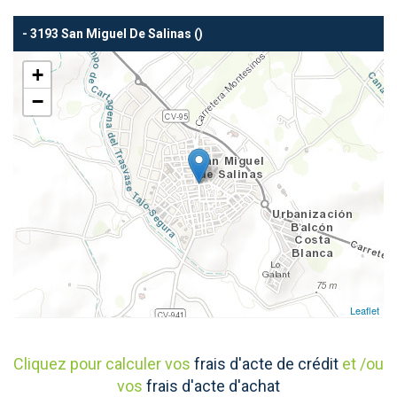
- 3193 San Miguel De Salinas ()
+
−
Leaflet
Cliquez pour calculer vos
frais d'acte de crédit
et /ou
vos
frais d'acte d'achat