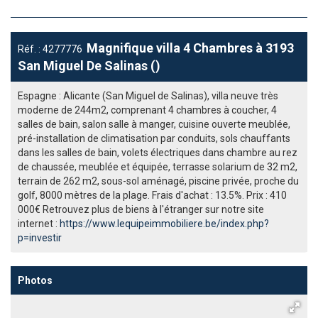
Magnifique villa 4 Chambres à 3193
Réf. : 4277776
San Miguel De Salinas ()
Espagne : Alicante (San Miguel de Salinas), villa neuve très
moderne de 244m2, comprenant 4 chambres à coucher, 4
salles de bain, salon salle à manger, cuisine ouverte meublée,
pré-installation de climatisation par conduits, sols chauffants
dans les salles de bain, volets électriques dans chambre au rez
de chaussée, meublée et équipée, terrasse solarium de 32 m2,
terrain de 262 m2, sous-sol aménagé, piscine privée, proche du
golf, 8000 mètres de la plage. Frais d'achat : 13.5%. Prix : 410
000€ Retrouvez plus de biens à l'étranger sur notre site
internet :
https://www.lequipeimmobiliere.be/index.php?
p=investir
Photos