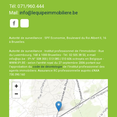
Tél: 071/960.444
Mail:
info@lequipeimmobiliere.be
Autorité de surveillance : SPF Economie, Boulevard du Roi Albert II, 16
à Bruxelles.
Autorité de surveillance : Institut professionnel de l'Immobilier - Rue
du Luxembourg, 16B à 1000 Bruxelles - Tél. 02 505 38 50, e-mail
info@ipi.be - IPI N° 508 300 | 513 085 | 510 606 octroyés en Belgique -
WWW.IPI.BE - selon l'arrêté royal du 27 septembre 2006 portant sur
l'approbation du
code de déontologie
de l'Institut professionnel des
agents immobiliers. Assurance RC professionnelle auprès d'AXA
730.390.160
+
−