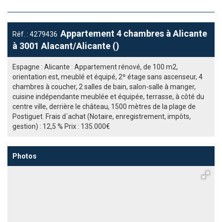
Appartement 4 chambres à Alicante
Réf. : 4279436
à 3001 Alacant/Alicante ()
Espagne : Alicante : Appartement rénové, de 100 m2,
orientation est, meublé et équipé, 2º étage sans ascenseur, 4
chambres à coucher, 2 salles de bain, salon-salle à manger,
cuisine indépendante meublée et équipée, terrasse, à côté du
centre ville, derrière le château, 1500 mètres de la plage de
Postiguet. Frais d´achat (Notaire, enregistrement, impôts,
gestion) : 12,5 % Prix : 135.000€
Photos