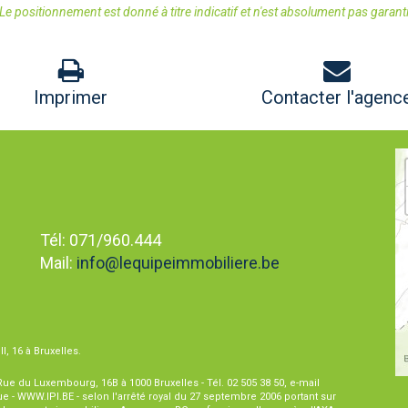
Le positionnement est donné à titre indicatif et n'est absolument pas garant
Imprimer
Contacter l'agenc
Tél: 071/960.444
Mail:
info@lequipeimmobiliere.be
I, 16 à Bruxelles.
 Rue du Luxembourg, 16B à 1000 Bruxelles - Tél. 02 505 38 50, e-mail
que - WWW.IPI.BE - selon l'arrêté royal du 27 septembre 2006 portant sur