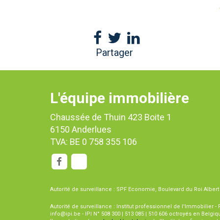
Partager
L'équipe immobilière
Chaussée de Thuin 423 Boite 1
6150 Anderlues
TVA: BE 0 758 355 106
Autorité de surveillance : SPF Economie, Boulevard du Roi Albert I
Autorité de surveillance : Institut professionnel de l'Immobilier -
info@ipi.be - IPI N° 508 300 | 513 085 | 510 606 octroyés en Belgi