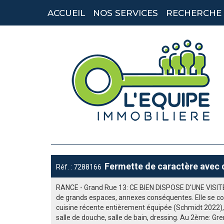
ACCUEIL
NOS SERVICES
RECHERCHE
Fermette de caractère avec 
Réf. : 7288166
RANCE - Grand Rue 13: CE BIEN DISPOSE D'UNE VISIT
de grands espaces, annexes conséquentes. Elle se c
cuisine récente entièrement équipée (Schmidt 2022), 
salle de douche, salle de bain, dressing. Au 2ème: G