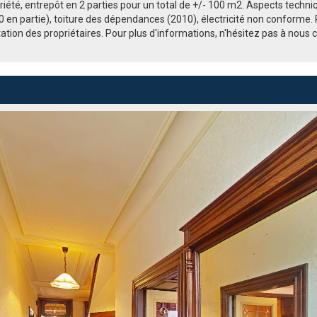
priété, entrepôt en 2 parties pour un total de +/- 100 m2. Aspects tec
10 en partie), toiture des dépendances (2010), électricité non conform
tation des propriétaires. Pour plus d'informations, n'hésitez pas à nou