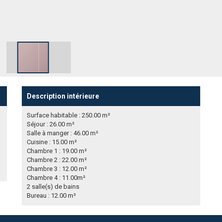
Description intérieure
Surface habitable : 250.00 m²
Séjour : 26.00 m²
Salle à manger : 46.00 m²
Cuisine : 15.00 m²
Chambre 1 : 19.00 m²
Chambre 2 : 22.00 m²
Chambre 3 : 12.00 m²
Chambre 4 : 11.00m²
2 salle(s) de bains
Bureau : 12.00 m²