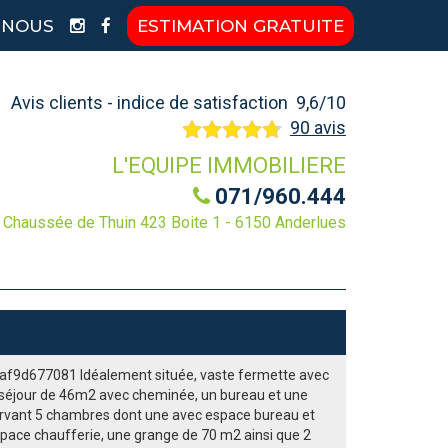
-NOUS
ESTIMATION GRATUITE
Avis clients - indice de satisfaction 9,6/10
90 avis
L'EQUIPE IMMOBILIERE
071/960.444
Chaussée de Thuin 423 Boite 1 - 6150 Anderlues
af9d677081 Idéalement située, vaste fermette avec
 séjour de 46m2 avec cheminée, un bureau et une
sservant 5 chambres dont une avec espace bureau et
space chaufferie, une grange de 70 m2 ainsi que 2