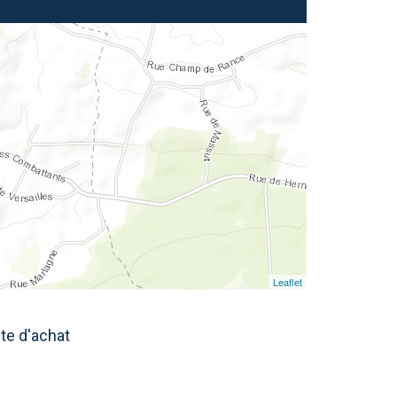
Leaflet
cte d'achat