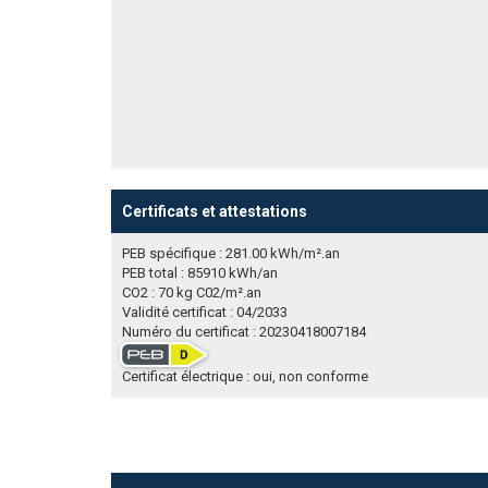
Certificats et attestations
PEB spécifique : 281.00 kWh/m².an
PEB total : 85910 kWh/an
CO2 : 70 kg C02/m².an
Validité certificat : 04/2033
Numéro du certificat : 20230418007184
Certificat électrique : oui, non conforme