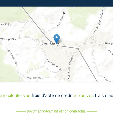
our calculer vos
frais d'acte de crédit
et /ou vos
frais d'a
---------- Document informatif et non contractuel ----------