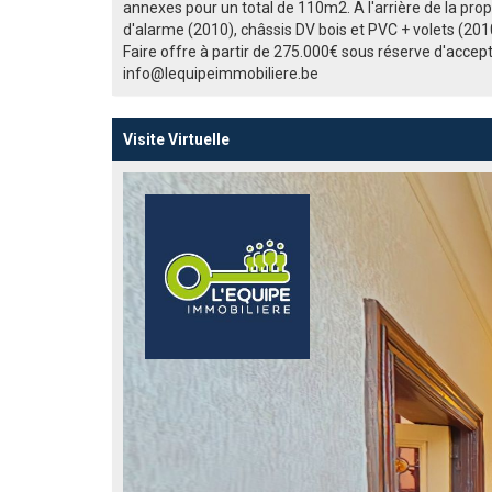
annexes pour un total de 110m2. A l'arrière de la pro
d'alarme (2010), châssis DV bois et PVC + volets (20
Faire offre à partir de 275.000€ sous réserve d'accep
info@lequipeimmobiliere.be
Visite Virtuelle