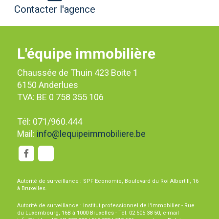
Contacter l'agence
L'équipe immobilière
Chaussée de Thuin 423 Boite 1
6150 Anderlues
TVA: BE 0 758 355 106
Tél: 071/960.444
Mail:
info@lequipeimmobiliere.be
Autorité de surveillance : SPF Economie, Boulevard du Roi Albert II, 16
à Bruxelles.
Autorité de surveillance : Institut professionnel de l'Immobilier - Rue
du Luxembourg, 16B à 1000 Bruxelles - Tél. 02 505 38 50, e-mail