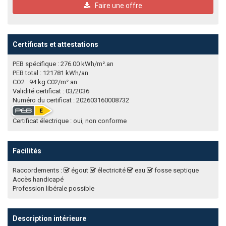
Faire une offre
Certificats et attestations
PEB spécifique : 276.00 kWh/m².an
PEB total : 121781 kWh/an
CO2 : 94 kg C02/m².an
Validité certificat : 03/2036
Numéro du certificat : 202603160008732
Certificat électrique : oui, non conforme
Facilités
Raccordements :
égout
électricité
eau
fosse septique
Accès handicapé
Profession libérale possible
Description intérieure