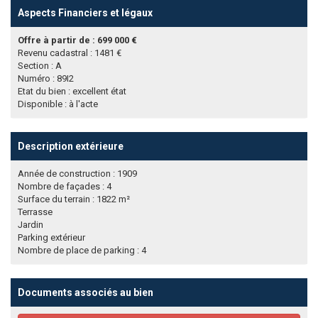
Aspects Financiers et légaux
Offre à partir de : 699 000 €
Revenu cadastral : 1481 €
Section : A
Numéro : 89I2
Etat du bien : excellent état
Disponible : à l'acte
Description extérieure
Année de construction : 1909
Nombre de façades : 4
Surface du terrain : 1822 m²
Terrasse
Jardin
Parking extérieur
Nombre de place de parking : 4
Documents associés au bien